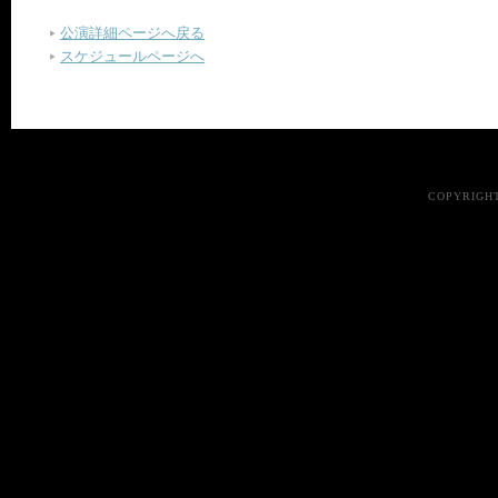
公演詳細ページへ戻る
スケジュールページへ
COPYRIGHT