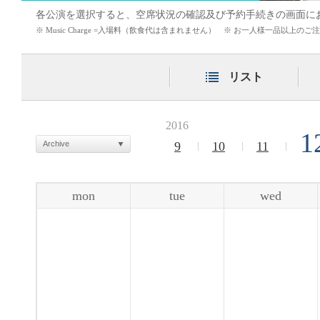
各公演を選択すると、空席状況の確認及び予約手続きの画面に
※ Music Charge =入場料（飲食代は含まれません） ※ お一人様一品以上
リスト
2016
1
Archive
9
10
11
mon
tue
wed