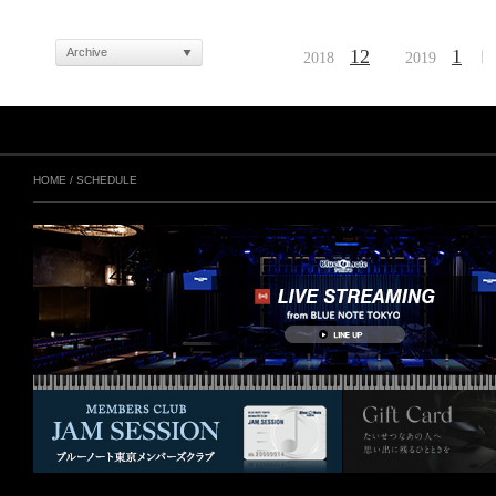
Archive
12
1
2018
2019
HOME
/
SCHEDULE