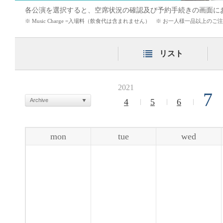
各公演を選択すると、空席状況の確認及び予約手続きの画面に
※ Music Charge =入場料（飲食代は含まれません） ※ お一人様一品以上
リスト
2021
7
Archive
4
5
6
mon
tue
wed