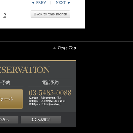
PREV
NEXT
2
ン予約
電話予約