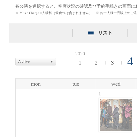
各公演を選択すると、空席状況の確認及び予約手続きの画面に
※ Music Charge =入場料（飲食代は含まれません） ※ お一人様一品以上
リスト
2020
4
Archive
1
2
3
mon
tue
wed
1