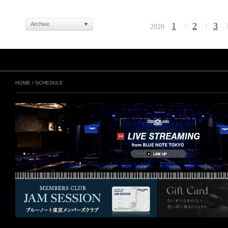
Archive
1
2
3
2020
HOME
/
SCHEDULE