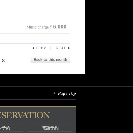
6,000
Music charge ¥
PREV
NEXT
8
ン予約
電話予約