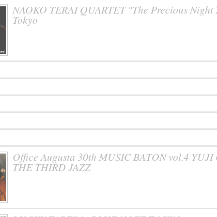
NAOKO TERAI QUARTET "The Precious Night 2
Tokyo
Office Augusta 30th MUSIC BATON vol.4 YU
THE THIRD JAZZ