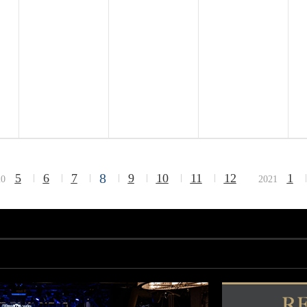
8
5
6
7
9
10
11
12
1
20
2021