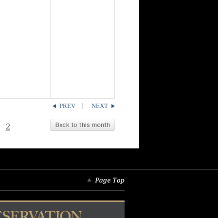
PREV
NEXT
2