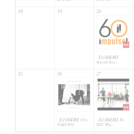
18
19
20
【公演延期】
Special Sess...
25
26
27
【公演延期】UA x
【公演延期】IN-
NARUYOS...
SIST "Blu...