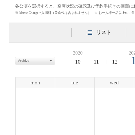
各公演を選択すると、空席状況の確認及び予約手続きの画面に
※ Music Charge =入場料（飲食代は含まれません） ※ お一人様一品以上
リスト
2020
20
Archive
10
11
12
mon
tue
wed