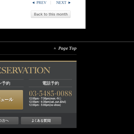
PREV
NEXT
ン予約
電話予約