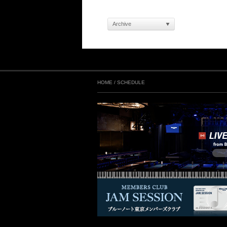
Archive
HOME
/
SCHEDULE