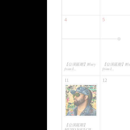
4
5
【公演延期】Bluey
【公演延期】Blu
from I...
from I...
11
12
【公演延期】
MUSIQ SOULCH...