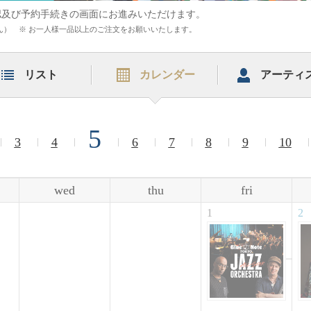
認及び予約手続きの画面にお進みいただけます。
まれません） ※ お一人様一品以上のご注文をお願いいたします。
リスト
カレンダー
アーティ
5
3
4
6
7
8
9
10
wed
thu
fri
1
2