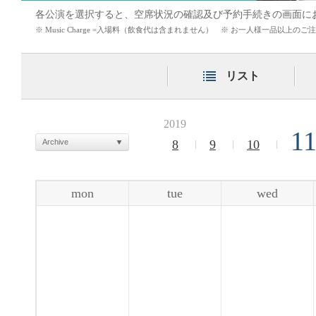
各公演を選択すると、空席状況の確認及び予約手続きの画面に
※ Music Charge =入場料（飲食代は含まれません） ※ お一人様一品以上
リスト
2019
1
Archive
8
9
10
mon
tue
wed