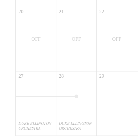
20
21
22
OFF
OFF
OFF
27
28
29
DUKE ELLINGTON
DUKE ELLINGTON
ORCHESTRA
ORCHESTRA