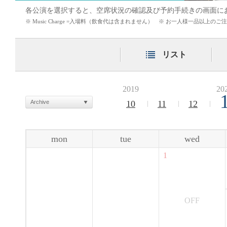
各公演を選択すると、空席状況の確認及び予約手続きの画面に
※ Music Charge =入場料（飲食代は含まれません） ※ お一人様一品以上
リスト
2019
20
Archive
10
11
12
mon
tue
wed
1
OFF