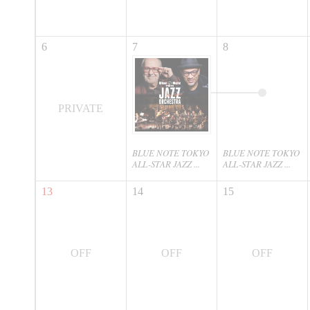
6
7
8
PRIVATE
BLUE NOTE TOKYO
BLUE NOTE TOKYO
ALL-STAR JAZZ ...
ALL-STAR JAZZ ...
13
14
15
OFF
OFF
OFF